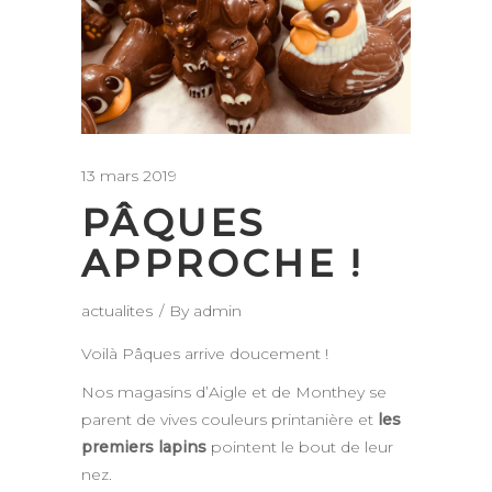
13 mars 2019
PÂQUES
APPROCHE !
actualites
By
admin
Voilà Pâques arrive doucement !
Nos magasins d’Aigle et de Monthey se
parent de vives couleurs printanière et
les
premiers lapins
pointent le bout de leur
nez.