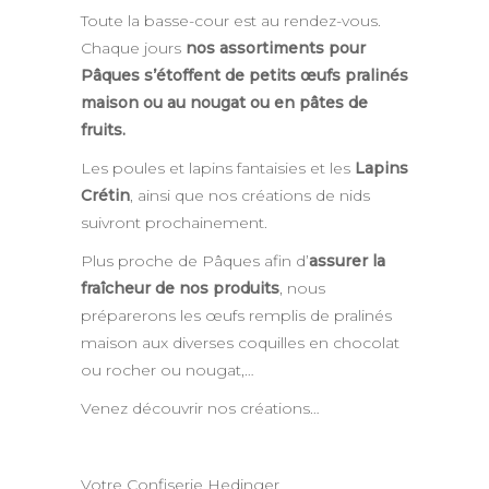
Toute la basse-cour est au rendez-vous.
Chaque jours
nos assortiments pour
Pâques s’étoffent de petits œufs pralinés
maison ou au nougat ou en pâtes de
fruits.
Les poules et lapins fantaisies et les
Lapins
Crétin
, ainsi que nos créations de nids
suivront prochainement.
Plus proche de Pâques afin d’
assurer la
fraîcheur de nos produits
, nous
préparerons les œufs remplis de pralinés
maison aux diverses coquilles en chocolat
ou rocher ou nougat,…
Venez découvrir nos créations…
Votre Confiserie Hedinger