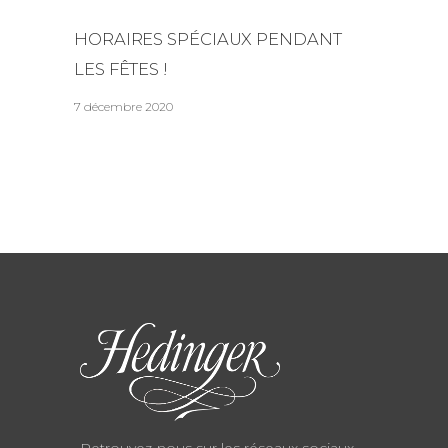
HORAIRES SPÉCIAUX PENDANT
LES FÊTES !
7 décembre 2020
Retrouvez-nous sur les réseaux sociaux