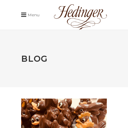
Menu
BLOG