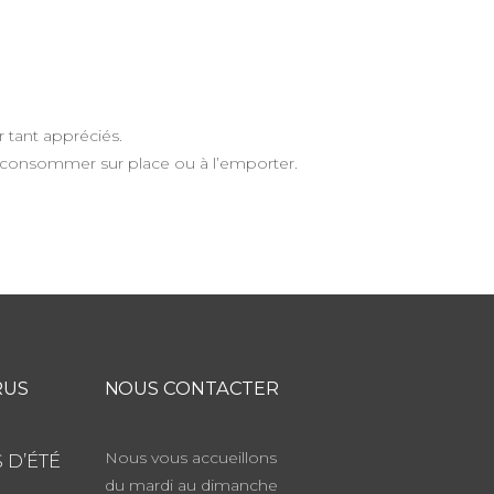
 tant appréciés.
à consommer sur place ou à l’emporter.
RUS
NOUS CONTACTER
Nous vous accueillons
 D’ÉTÉ
du mardi au dimanche