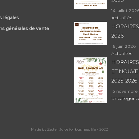
2026
14 juillet 202
 légales
Actualités
HORAIRES
ns générales de vente
2026
16 juin 2026
Actualités
HORAIRES
ET NOUVE
2025-2026
15 novembre
Uncategoriz
Made by Zeste | Juice for business life - 2022