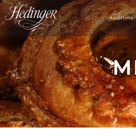
Assortime
M