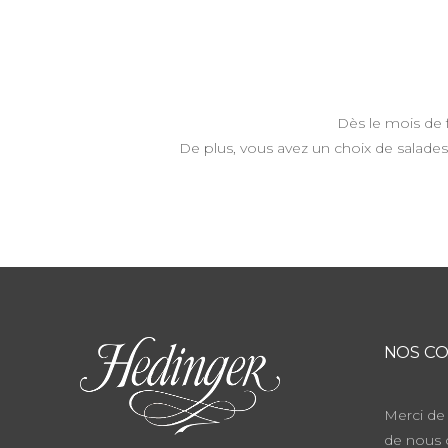
Dès le mois de 
De plus, vous avez un choix de salade
NOS CO
Merci de 
de nous 