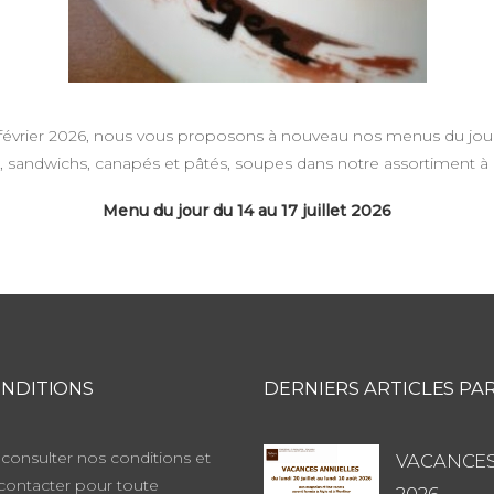
février 2026, nous vous proposons à nouveau nos menus du jour
s, sandwichs, canapés et pâtés, soupes dans notre assortiment 
Menu du jour du 14 au 17 juillet 2026
NDITIONS
DERNIERS ARTICLES PA
consulter nos conditions et
VACANCES
contacter pour toute