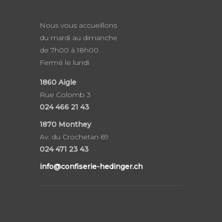
Nous vous accueillons
du mardi au dimanche
de 7h00 à 18h00
Fermé le lundi
1860
Aigle
Rue Colomb 3
024 466 21 43
1870 Monthey
Av. du Crochetan 69
024 471 23 43
info@confiserie-hedinger.ch