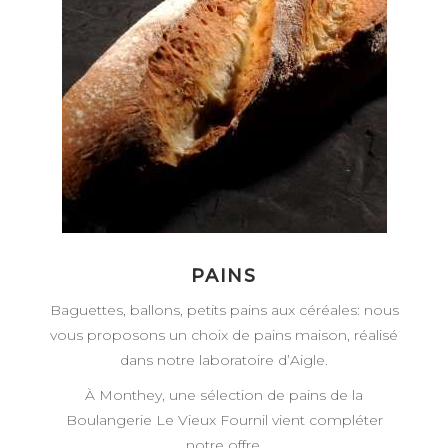
PAINS
Baguettes, ballons, petits pains aux céréales: nous
vous proposons un choix de pains maison, réalisé
dans notre laboratoire d’Aigle.
À Monthey, une sélection de pains de la
Boulangerie Le Vieux Fournil vient compléter
notre offre.