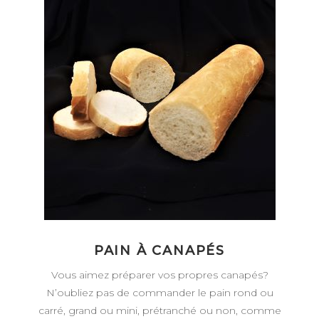
PAIN À CANAPÉS
Vous aimez préparer vos propres canapés?
N’oubliez pas de commander le pain rond ou
carré, grand ou mini, prétranché ou non, comme