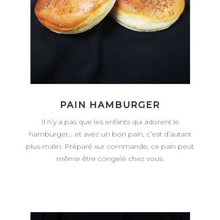
PAIN HAMBURGER
Il n’y a pas que les enfants qui adorent le
hamburger… et avec un bon pain, c’est d’autant
plus malin. Préparé sur commande, ce pain peut
même être congelé chez vous.