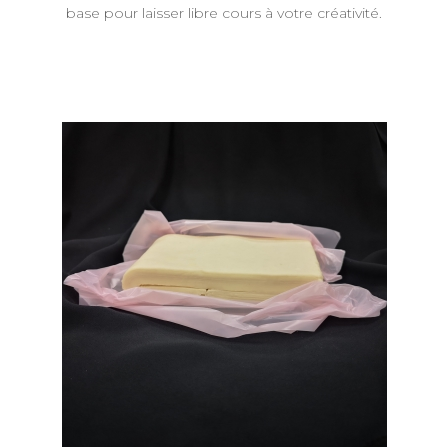
base pour laisser libre cours à votre créativité.