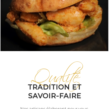
Qualité
TRADITION ET
SAVOIR-FAIRE
Nos artisans élaborent pour vous,