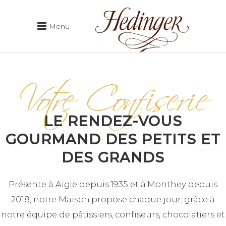
Menu
Votre Confiserie
LE RENDEZ-VOUS
GOURMAND DES PETITS ET
DES GRANDS
Présente à Aigle depuis 1935 et à Monthey depuis
2018, notre Maison propose chaque jour, grâce à
notre équipe de pâtissiers, confiseurs, chocolatiers et