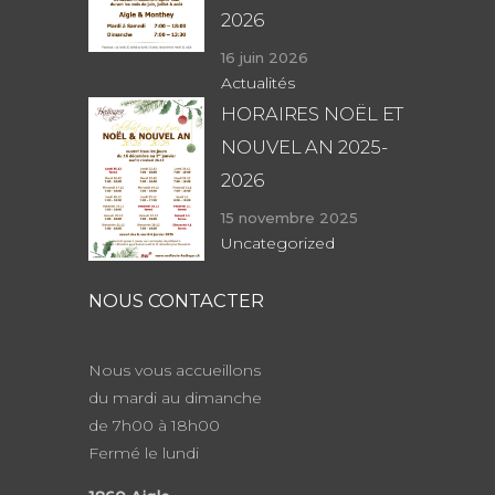
2026
16 juin 2026
Actualités
HORAIRES NOËL ET
NOUVEL AN 2025-
2026
15 novembre 2025
Uncategorized
NOUS CONTACTER
Nous vous accueillons
du mardi au dimanche
de 7h00 à 18h00
Fermé le lundi