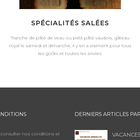
SPÉCIALITÉS SALÉES
Tranche de pâté de veau ou petit pâté vaudois, gâteau
royal le samedi et dimanche, il y en a vraiment pour tous
les goûts et toutes les envies.
NDITIONS
DERNIERS ARTICLES PA
consulter nos conditions et
VACANCES