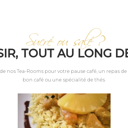
Sucré ou salé ?
SIR, TOUT AU LONG 
n de nos Tea-Rooms pour votre pause café, un repas d
bon café ou une spécialité de thés.