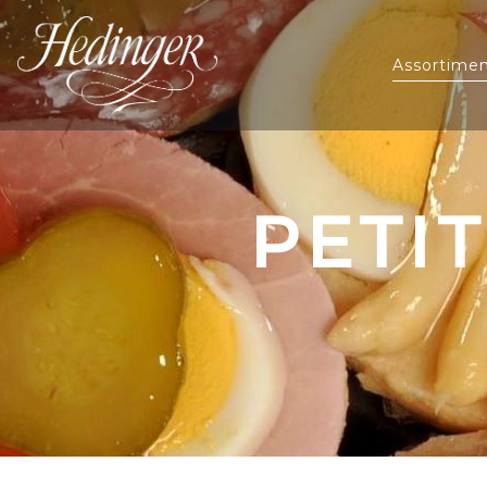
Assortime
PETI