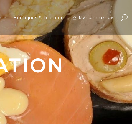
Ma commande
n
Boutiques & Tea-room
ATION