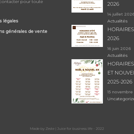
contacter pour toute
2026
14 juillet 202
 légales
Actualités
HORAIRES
ns générales de vente
2026
16 juin 2026
Actualités
HORAIRES
ET NOUVE
2025-2026
15 novembre
Uncategoriz
Made by Zeste | Juice for business life - 2022