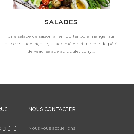
SALADES
Une salade de saison à l'emporter ou à manger sur
place : salade niçoise, salade mêlée et tranche de pâté
de veau, salade au poulet curry,…
RUS
NOUS CONTACTER
Nous vous accueillons
 D’ÉTÉ