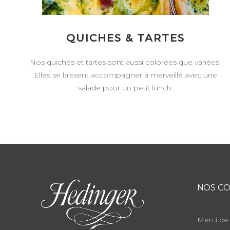
QUICHES & TARTES
Nos quiches et tartes sont aussi colorées que variées.
Elles se laissent accompagner à merveille avec une
salade pour un petit lunch.
NOS CO
Merci de 