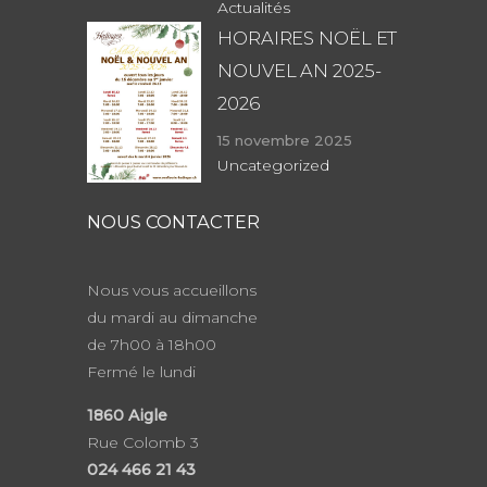
Actualités
HORAIRES NOËL ET
NOUVEL AN 2025-
2026
15 novembre 2025
Uncategorized
NOUS CONTACTER
Nous vous accueillons
du mardi au dimanche
de 7h00 à 18h00
Fermé le lundi
1860
Aigle
Rue Colomb 3
024 466 21 43