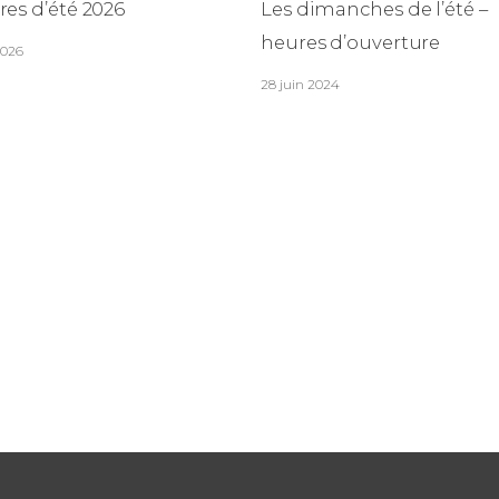
res d’été 2026
Les dimanches de l’été –
heures d’ouverture
2026
28 juin 2024