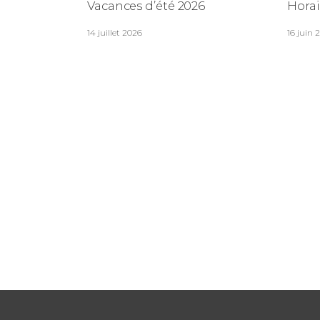
Vacances d’été 2026
Horai
14 juillet 2026
16 juin 